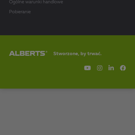
Ogólne warunki handlowe
Pobieranie
Stworzone, by trwać.