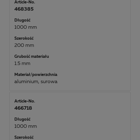
Article-No.
468385
Długość
1000 mm
Szerokość
200 mm
Grubość materiału
1.5 mm
Materiał/powierzchnia
aluminium, surowa
Article-No.
466718
Długość
1000 mm
Szerokość