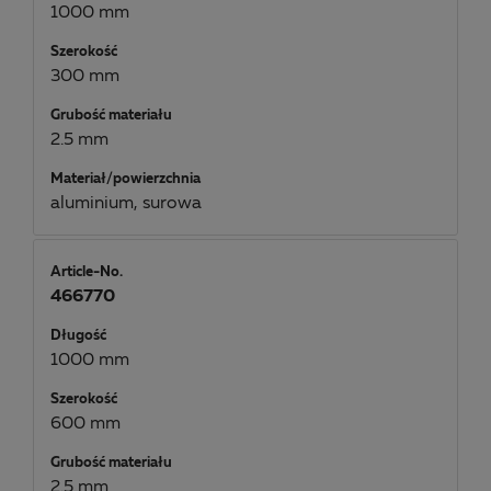
1000 mm
Szerokość
300 mm
Grubość materiału
2.5 mm
Materiał/powierzchnia
aluminium, surowa
Article-No.
466770
Długość
1000 mm
Szerokość
600 mm
Grubość materiału
2.5 mm