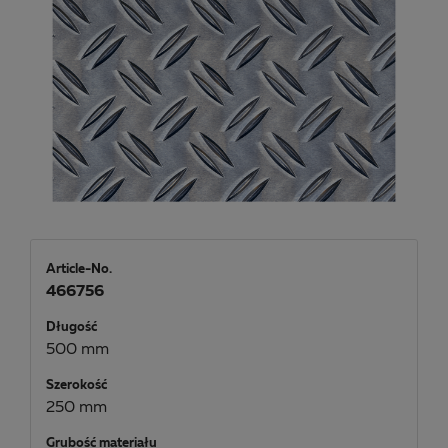
Article-No.
466756
Długość
500 mm
Szerokość
250 mm
Grubość materiału