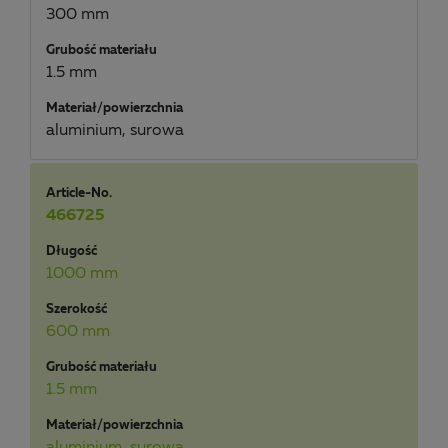
300 mm
Grubość materiału
1.5 mm
Materiał/powierzchnia
aluminium, surowa
Article-No.
466725
Długość
1000 mm
Szerokość
600 mm
Grubość materiału
1.5 mm
Materiał/powierzchnia
aluminium, surowa