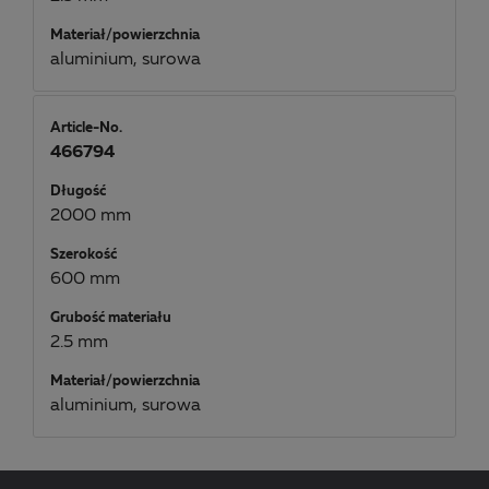
Materiał/powierzchnia
aluminium, surowa
Article-No.
466794
Długość
2000 mm
Szerokość
600 mm
Grubość materiału
2.5 mm
Materiał/powierzchnia
aluminium, surowa