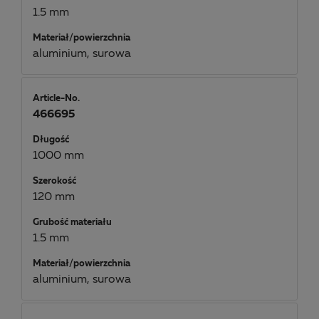
1.5 mm
Materiał/powierzchnia
aluminium, surowa
Article-No.
466695
Długość
1000 mm
Szerokość
120 mm
Grubość materiału
1.5 mm
Materiał/powierzchnia
aluminium, surowa