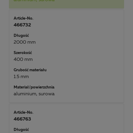
Article-No.
466732
Długość
2000 mm
Szerokość
400 mm
Grubość materiału
1.5 mm
Materiał/powierzchnia
aluminium, surowa
Article-No.
466763
Długość