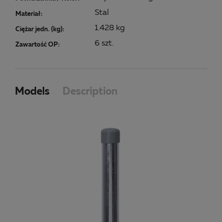
Stal
Materiał:
1.428 kg
Ciężar jedn. (kg):
6 szt.
Zawartość OP:
Models
Description