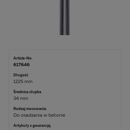
Article-No.
617646
Długość
1225 mm
Średnica słupka
34 mm
Rodzaj mocowania
Do osadzania w betonie
Artykuły z gwarancją