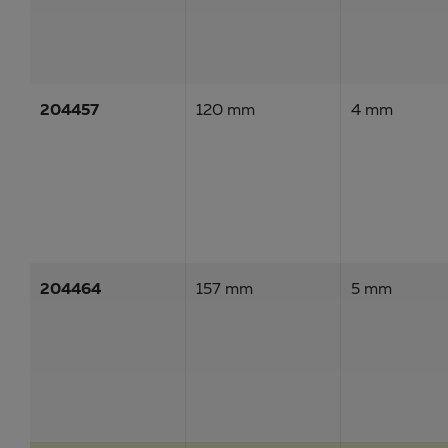
204457
120 mm
4 mm
204464
157 mm
5 mm