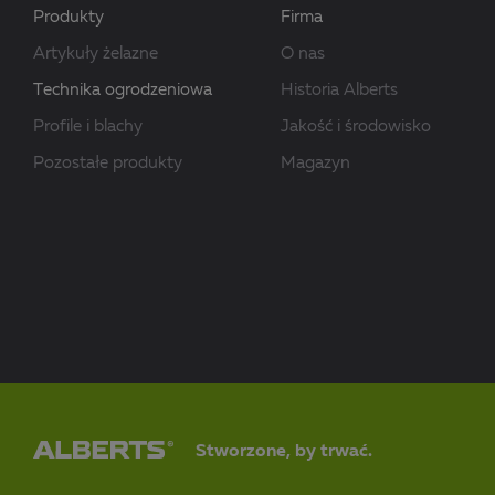
Produkty
Firma
Artykuły żelazne
O nas
Technika ogrodzeniowa
Historia Alberts
Profile i blachy
Jakość i środowisko
Pozostałe produkty
Magazyn
Stworzone, by trwać.