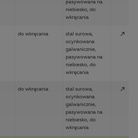
pasywowana na
niebiesko, do
wkręcania
call_made
do wkręcania
stal surowa,
ocynkowana
galwanicznie,
pasywowana na
niebiesko, do
wkręcania
call_made
do wkręcania
stal surowa,
ocynkowana
galwanicznie,
pasywowana na
niebiesko, do
wkręcania