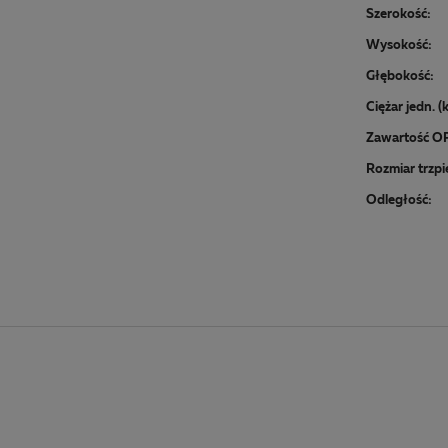
Szerokość:
Wysokość:
Głębokość:
Ciężar jedn. (
Zawartość O
Rozmiar trzpi
Odległość: