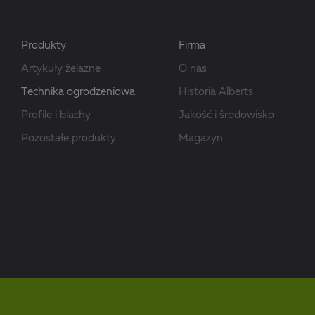
Produkty
Firma
Artykuły żelazne
O nas
Technika ogrodzeniowa
Historia Alberts
Profile i blachy
Jakość i środowisko
Pozostałe produkty
Magazyn