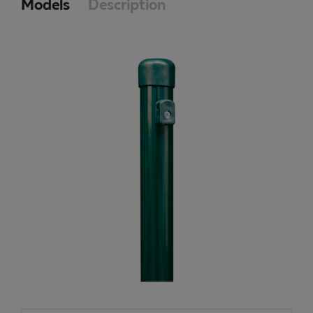
Models
Description