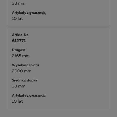
38 mm
Artykuły z gwarancją
10 lat
Article-No.
612771
Długość
2165 mm
Wysokość splotu
2000 mm
Średnica słupka
38 mm
Artykuły z gwarancją
10 lat