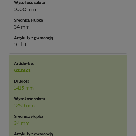
Wysokość splotu
1000 mm
Średnica słupka
34 mm
Artykuły z gwarancją
10 lat
Article-No.
613921
Długość
1415 mm
Wysokość splotu
1250 mm
Średnica słupka
34 mm
Artykuły z gwarancją