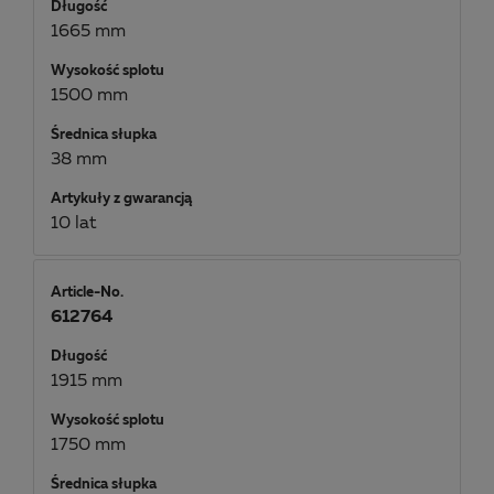
Długość
1665 mm
Wysokość splotu
1500 mm
Średnica słupka
38 mm
Artykuły z gwarancją
10 lat
Article-No.
612764
Długość
1915 mm
Wysokość splotu
1750 mm
Średnica słupka