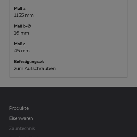
Maß a
1155 mm
Maß b-Ø
16 mm
Maß c
45 mm
Befestigungsart
zum Aufschrauben
Produkte
Eisenwaren
Zauntechnik