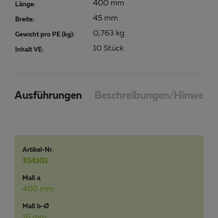
400 mm
Länge:
45 mm
Breite:
0,763 kg
Gewicht pro PE (kg):
10 Stück
Inhalt VE:
Ausführungen
Beschreibungen/Hinweise
Artikel-Nr.
314101
Maß a
400 mm
Maß b-Ø
16 mm