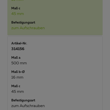
Maß c
45 mm
Befestigungsart
zum Aufschrauben
Artikel-Nr.
314156
Maß a
500 mm
Maß b-Ø
16 mm
Maß c
45 mm
Befestigungsart
zum Aufschrauben