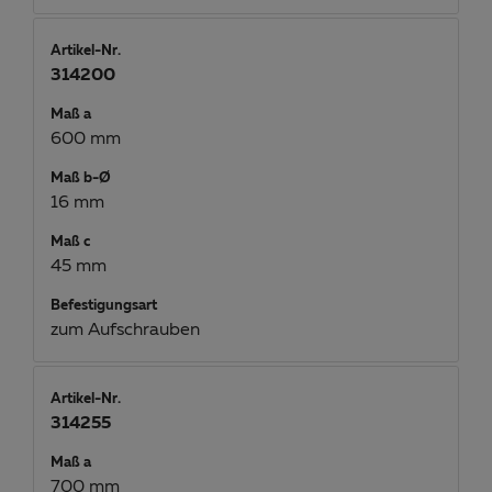
Artikel-Nr.
314200
Maß a
600 mm
Maß b-Ø
16 mm
Maß c
45 mm
Befestigungsart
zum Aufschrauben
Artikel-Nr.
314255
Maß a
700 mm