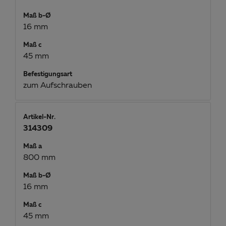
Maß b-Ø
16 mm
Maß c
45 mm
Befestigungsart
zum Aufschrauben
Artikel-Nr.
314309
Maß a
800 mm
Maß b-Ø
16 mm
Maß c
45 mm