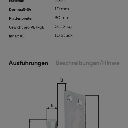
Stahl
Material:
10 mm
Dornmaß-Ø:
30 mm
Plattenbreite:
0,112 kg
Gewicht pro PE (kg):
10 Stück
Inhalt VE:
Ausführungen
Beschreibungen/Hinweise