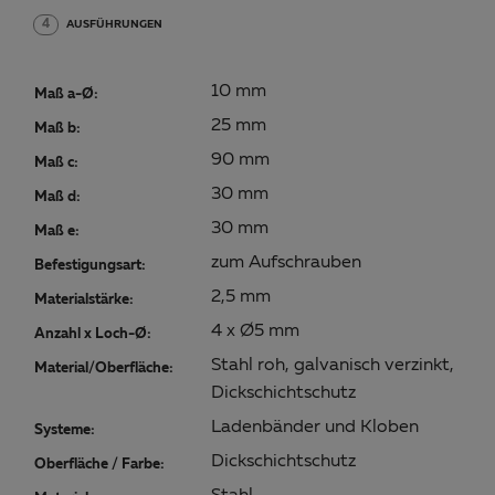
4
AUSFÜHRUNGEN
10 mm
Maß a-Ø:
25 mm
Maß b:
90 mm
Maß c:
30 mm
Maß d:
30 mm
Maß e:
zum Aufschrauben
Befestigungsart:
2,5 mm
Materialstärke:
4 x Ø5 mm
Anzahl x Loch-Ø:
Stahl roh, galvanisch verzinkt,
Material/Oberfläche:
Dickschichtschutz
Ladenbänder und Kloben
Systeme:
Dickschichtschutz
Oberfläche / Farbe: