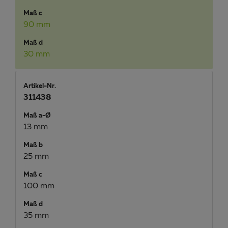
Maß c
90 mm
Maß d
30 mm
Artikel-Nr.
311438
Maß a-Ø
13 mm
Maß b
25 mm
Maß c
100 mm
Maß d
35 mm