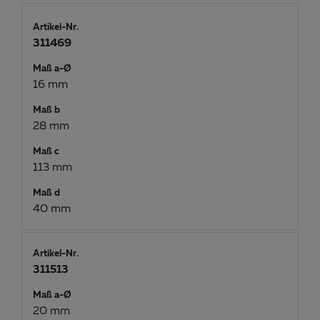
Artikel-Nr.
311469
Maß a-Ø
16 mm
Maß b
28 mm
Maß c
113 mm
Maß d
40 mm
Artikel-Nr.
311513
Maß a-Ø
20 mm