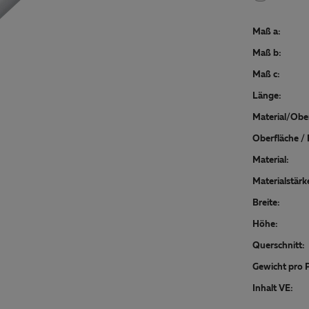
Maß a:
Maß b:
Maß c:
Länge:
Material/Ober
Oberfläche / 
Material:
Materialstärk
Breite:
Höhe:
Querschnitt:
Gewicht pro P
Inhalt VE: