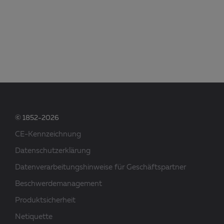
© 1852-2026
CE-Kennzeichnung
Datenschutzerklärung
Datenverarbeitungshinweise für Geschäftspartner
Beschwerdemanagement
Produktsicherheit
Netiquette