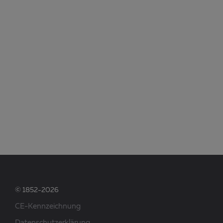
© 1852-2026
CE-Kennzeichnung