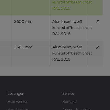
kunststoffbeschichtet
RAL 9016
call_made
2600 mm
Aluminium, weiß
kunststoffbeschichtet
RAL 9016
call_made
2600 mm
Aluminium, weiß
kunststoffbeschichtet
RAL 9016
Lösungen
Service
Heimwerker
Kontakt