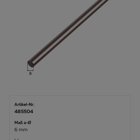
Artikel-Nr.
485504
Maß a-Ø
6 mm