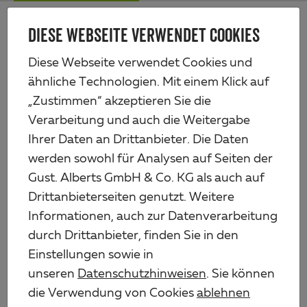
Zum
Me
Haupt-
DIESE WEBSEITE VERWENDET COOKIES
Alberts
Inhalt
Produkte
Profile & Bleche
Profile aus Edelstahl
Rundstange
Diese Webseite verwendet Cookies und
ähnliche Technologien. Mit einem Klick auf
„Zustimmen“ akzeptieren Sie die
Verarbeitung und auch die Weitergabe
Ihrer Daten an Drittanbieter. Die Daten
werden sowohl für Analysen auf Seiten der
Gust. Alberts GmbH & Co. KG als auch auf
Drittanbieterseiten genutzt. Weitere
Informationen, auch zur Datenverarbeitung
durch Drittanbieter, finden Sie in den
Einstellungen sowie in
unseren
Datenschutzhinweisen
. Sie können
die Verwendung von Cookies
ablehnen