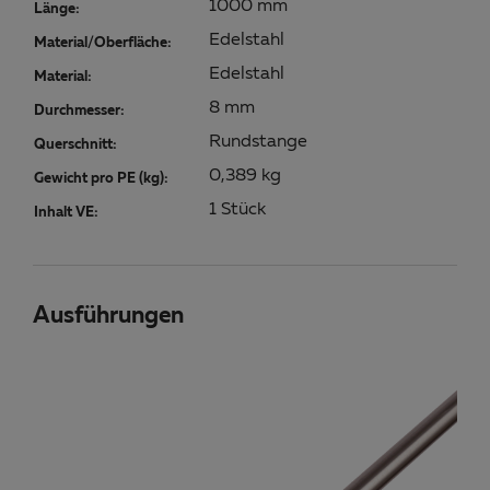
1000 mm
Länge:
Edelstahl
Material/Oberfläche:
Edelstahl
Material:
8 mm
Durchmesser:
Rundstange
Querschnitt:
0,389 kg
Gewicht pro PE (kg):
1 Stück
Inhalt VE:
Ausführungen