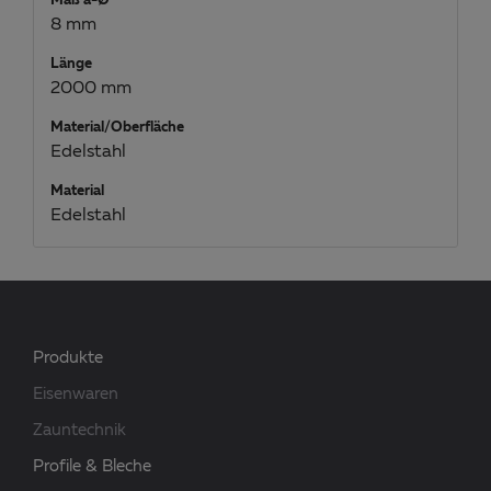
Maß a-Ø
8 mm
Länge
2000 mm
Material/Oberfläche
Edelstahl
Material
Edelstahl
Produkte
Eisenwaren
Zauntechnik
Profile & Bleche