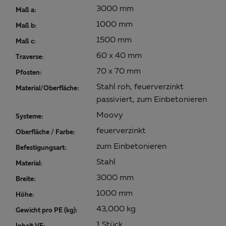
3000 mm
Maß a:
1000 mm
Maß b:
1500 mm
Maß c:
60 x 40 mm
Traverse:
70 x 70 mm
Pfosten:
Stahl roh, feuerverzinkt
Material/Oberfläche:
passiviert, zum Einbetonieren
Moovy
Systeme:
feuerverzinkt
Oberfläche / Farbe:
zum Einbetonieren
Befestigungsart:
Stahl
Material:
3000 mm
Breite:
1000 mm
Höhe:
43,000 kg
Gewicht pro PE (kg):
1 Stück