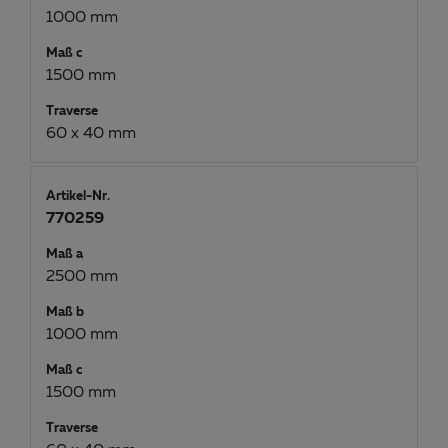
1000 mm
Maß c
1500 mm
Traverse
60 x 40 mm
Artikel-Nr.
770259
Maß a
2500 mm
Maß b
1000 mm
Maß c
1500 mm
Traverse