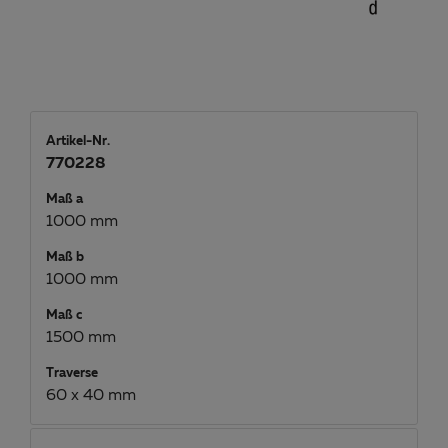
Artikel-Nr.
770228
Maß a
1000 mm
Maß b
1000 mm
Maß c
1500 mm
Traverse
60 x 40 mm