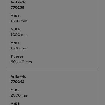
Artikel-Nr.
770235
Maß a
1500 mm
Maß b
1000 mm
Maß c
1500 mm
Traverse
60 x 40 mm
Artikel-Nr.
770242
Maß a
2000 mm
Maß b