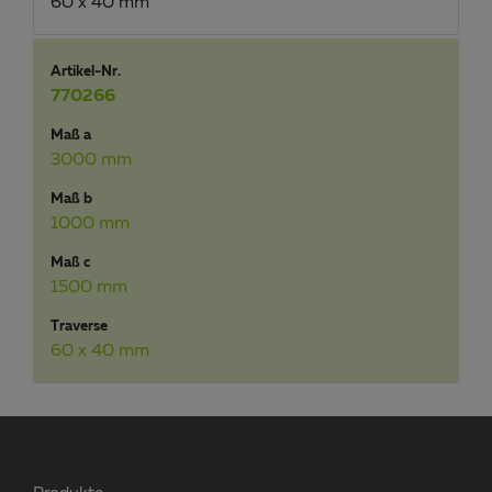
60 x 40 mm
Artikel-Nr.
770266
Maß a
3000 mm
Maß b
1000 mm
Maß c
1500 mm
Traverse
60 x 40 mm