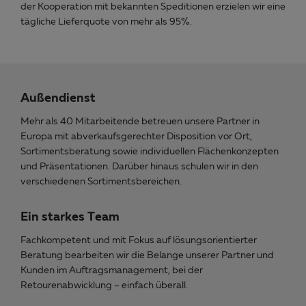
der Kooperation mit bekannten Speditionen erzielen wir eine
tägliche Lieferquote von mehr als 95%.
Außendienst
Mehr als 40 Mitarbeitende betreuen unsere Partner in
Europa mit abverkaufsgerechter Disposition vor Ort,
Sortimentsberatung sowie individuellen Flächenkonzepten
und Präsentationen. Darüber hinaus schulen wir in den
verschiedenen Sortimentsbereichen.
Ein starkes Team
Fachkompetent und mit Fokus auf lösungsorientierter
Beratung bearbeiten wir die Belange unserer Partner und
Kunden im Auftragsmanagement, bei der
Retourenabwicklung – einfach überall.