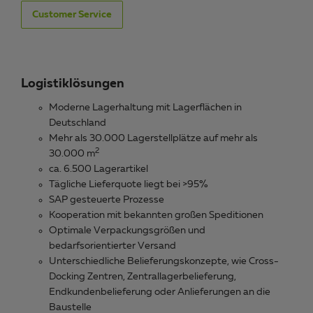
Customer Service
Logistiklösungen
Moderne Lagerhaltung mit Lagerflächen in
Deutschland
Mehr als 30.000 Lagerstellplätze auf mehr als
2
30.000 m
ca. 6.500 Lagerartikel
Tägliche Lieferquote liegt bei >95%
SAP gesteuerte Prozesse
Kooperation mit bekannten großen Speditionen
Optimale Verpackungsgrößen und
bedarfsorientierter Versand
Unterschiedliche Belieferungskonzepte, wie Cross-
Docking Zentren, Zentrallagerbelieferung,
Endkundenbelieferung oder Anlieferungen an die
Baustelle