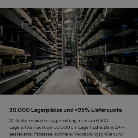
30.000 Lagerplätze und >95% Lieferquote
Wir bieten moderne Lagerhaltung mit etwa 6.500
Lagerartikeln auf über 30.000 qm Lagerfläche. Dank SAP-
gesteuerter Prozesse, optimaler Verpackungsgrößen und