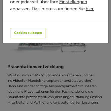
oder jederzeit über Ihre
Einstellungen
anpassen. Das Impressum finden Sie
hier
.
Cookies zulassen
Präsentationsentwicklung
Willst du dich am Markt von anderen abheben und bei
individuellen Handelskonzepten unterstützt werden? -
Dann sind wir der richtige Ansprechpartner! Mit unseren
Ideen und Präsentationen für den Fachhandel und die
Baumärkte profitierst du von jahrelanger Erfahrung unserer
Mitarbeiter und Partner und teils patentierten Lösungen.