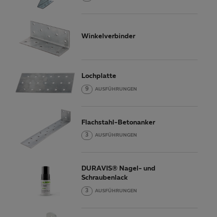
Winkelverbinder
Lochplatte
9
AUSFÜHRUNGEN
Flachstahl-Betonanker
3
AUSFÜHRUNGEN
DURAVIS® Nagel- und
Schraubenlack
3
AUSFÜHRUNGEN