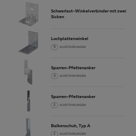
Schwerlast-Winkelverbinder mit zwei
Sicken
Lochplattenwinkel
9
AUSFÜHRUNGEN
Sparren-Pfettenanker
4
AUSFÜHRUNGEN
Sparren-Pfettenanker
2
AUSFÜHRUNGEN
Balkenschuh, Typ A
2
AUSFÜHRUNGEN