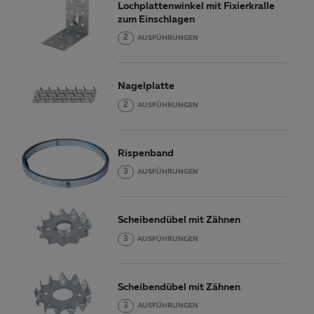
Lochplattenwinkel mit Fixierkralle
zum Einschlagen
2
AUSFÜHRUNGEN
Nagelplatte
2
AUSFÜHRUNGEN
Rispenband
3
AUSFÜHRUNGEN
Scheibendübel mit Zähnen
3
AUSFÜHRUNGEN
Scheibendübel mit Zähnen
3
AUSFÜHRUNGEN