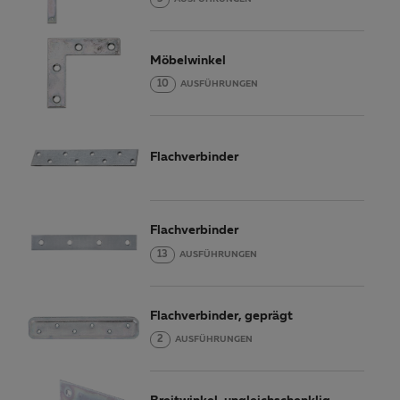
Möbelwinkel
10
AUSFÜHRUNGEN
Flachverbinder
Flachverbinder
13
AUSFÜHRUNGEN
Flachverbinder, geprägt
2
AUSFÜHRUNGEN