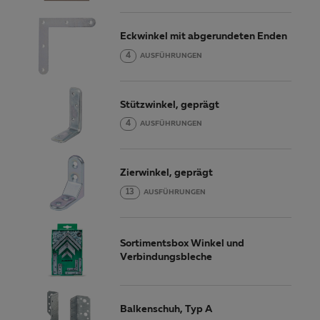
Eckwinkel mit abgerundeten Enden
4
AUSFÜHRUNGEN
Stützwinkel, geprägt
4
AUSFÜHRUNGEN
Zierwinkel, geprägt
13
AUSFÜHRUNGEN
Sortimentsbox Winkel und
Verbindungsbleche
Balkenschuh, Typ A