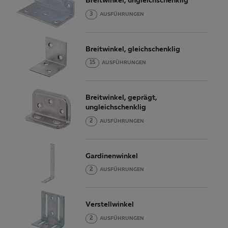
Breitwinkel, ungleichschenklig
3
AUSFÜHRUNGEN
Breitwinkel, gleichschenklig
15
AUSFÜHRUNGEN
Breitwinkel, geprägt,
ungleichschenklig
2
AUSFÜHRUNGEN
Gardinenwinkel
2
AUSFÜHRUNGEN
Verstellwinkel
2
AUSFÜHRUNGEN