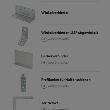
Winkelverbinder
Winkelverbinder, 135° abgewinkelt
3
AUSFÜHRUNGEN
Gerberverbinder
6
AUSFÜHRUNGEN
Profilanker für Halfenschienen
4
AUSFÜHRUNGEN
Tor-Winkel
5
AUSFÜHRUNGEN