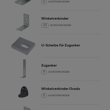
2
AUSFÜHRUNGEN
Winkelverbinder
33
AUSFÜHRUNGEN
U-Scheibe für Zuganker
Zuganker
9
AUSFÜHRUNGEN
Winkelverbinder Ovado
2
AUSFÜHRUNGEN