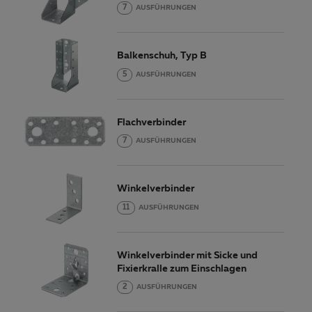
7
AUSFÜHRUNGEN
Balkenschuh, Typ B
5
AUSFÜHRUNGEN
Flachverbinder
7
AUSFÜHRUNGEN
Winkelverbinder
11
AUSFÜHRUNGEN
Winkelverbinder mit Sicke und
Fixierkralle zum Einschlagen
2
AUSFÜHRUNGEN