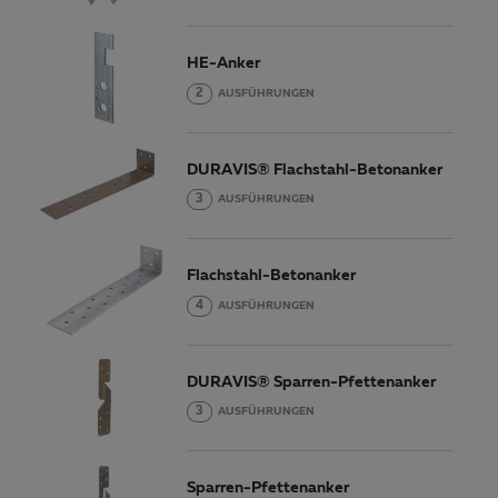
HE-Anker
2
AUSFÜHRUNGEN
DURAVIS® Flachstahl-Betonanker
3
AUSFÜHRUNGEN
Flachstahl-Betonanker
4
AUSFÜHRUNGEN
DURAVIS® Sparren-Pfettenanker
3
AUSFÜHRUNGEN
Sparren-Pfettenanker