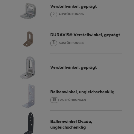
Verstellwinkel, geprägt
2
AUSFÜHRUNGEN
DURAVIS® Verstellwinkel, geprägt
3
AUSFÜHRUNGEN
Verstellwinkel, geprägt
Balkenwinkel, ungleichschenklig
18
AUSFÜHRUNGEN
Balkenwinkel Ovado,
ungleichschenklig