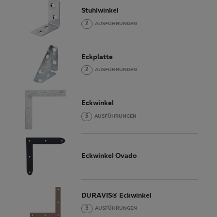
Stuhlwinkel
2
AUSFÜHRUNGEN
Eckplatte
2
AUSFÜHRUNGEN
Eckwinkel
5
AUSFÜHRUNGEN
Eckwinkel Ovado
DURAVIS® Eckwinkel
3
AUSFÜHRUNGEN