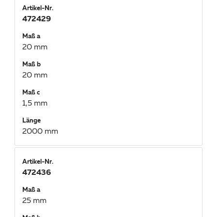
Artikel-Nr.
472429
Maß a
20 mm
Maß b
20 mm
Maß c
1,5 mm
Länge
2000 mm
Artikel-Nr.
472436
Maß a
25 mm