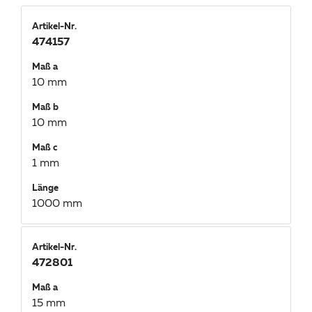
Artikel-Nr.
474157
Maß a
10 mm
Maß b
10 mm
Maß c
1 mm
Länge
1000 mm
Artikel-Nr.
472801
Maß a
15 mm