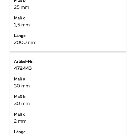
Maß b
25 mm
Maß c
1,5 mm
Länge
2000 mm
Artikel-Nr.
472443
Maß a
30 mm
Maß b
30 mm
Maß c
2 mm
Länge