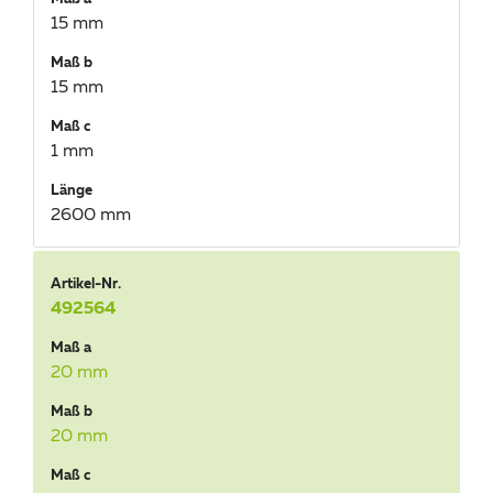
15 mm
Maß b
15 mm
Maß c
1 mm
Länge
2600 mm
Artikel-Nr.
492564
Maß a
20 mm
Maß b
20 mm
Maß c