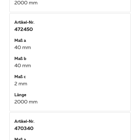
2000 mm
Artikel-Nr.
472450
Maß a
40 mm
Maß b
40 mm
Maß c
2 mm
Länge
2000 mm
Artikel-Nr.
470340
Maß a