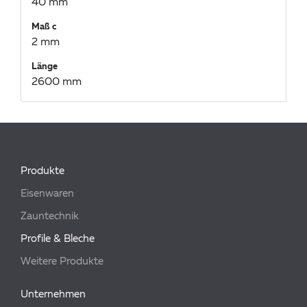
40 mm
Maß c
2 mm
Länge
2600 mm
Produkte
Eisenwaren
Zauntechnik
Profile & Bleche
Weitere Produkte
Unternehmen