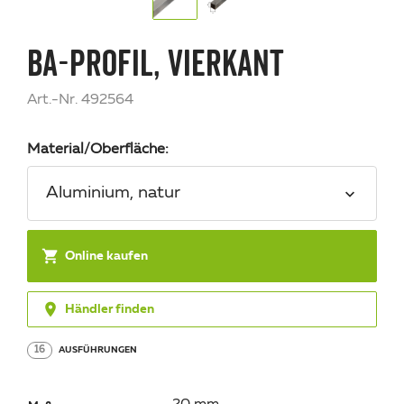
BA-PROFIL, VIERKANT
Art.-Nr. 492564
Material/Oberfläche:
Aluminium, natur

Online kaufen

Händler finden
16
AUSFÜHRUNGEN