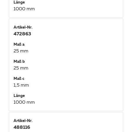
Länge
1000 mm
Artikel-Nr.
472863
Maß a
25 mm
Maß b
25 mm
Maß c
1,5 mm
Länge
1000 mm
Artikel-Nr.
488116