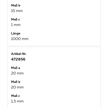
Maß b
15 mm
Maß c
1 mm
Länge
1000 mm
Artikel-Nr.
472856
Maß a
20 mm
Maß b
20 mm
Maß c
1,5 mm