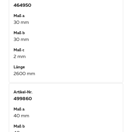
464950
Maß a
30 mm
Maß b
30 mm
Maß c
2 mm
Länge
2600 mm
Artikel-Nr.
499860
Maß a
40 mm
Maß b