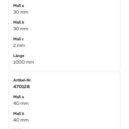
Maß a
30 mm
Maß b
30 mm
Maß c
2 mm
Länge
1000 mm
Artikel-Nr.
470128
Maß a
40 mm
Maß b
40 mm