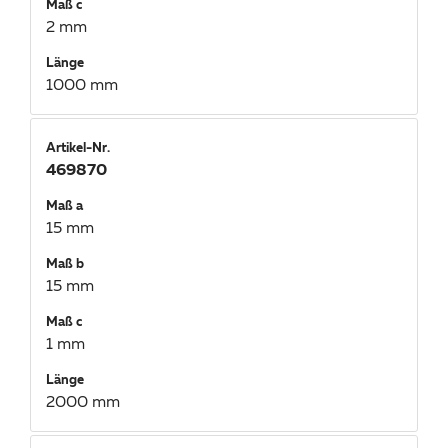
Maß c
2 mm
Länge
1000 mm
Artikel-Nr.
469870
Maß a
15 mm
Maß b
15 mm
Maß c
1 mm
Länge
2000 mm