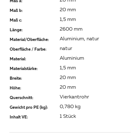
20 mm
Maß a:
20 mm
Maß b:
1,5 mm
Maß c:
2600 mm
Länge:
Aluminium, natur
Material/Oberfläche:
natur
Oberfläche / Farbe:
Aluminium
Material:
1,5 mm
Materialstärke:
20 mm
Breite:
20 mm
Höhe:
Vierkantrohr
Querschnitt:
0,780 kg
Gewicht pro PE (kg):
1 Stück
Inhalt VE: