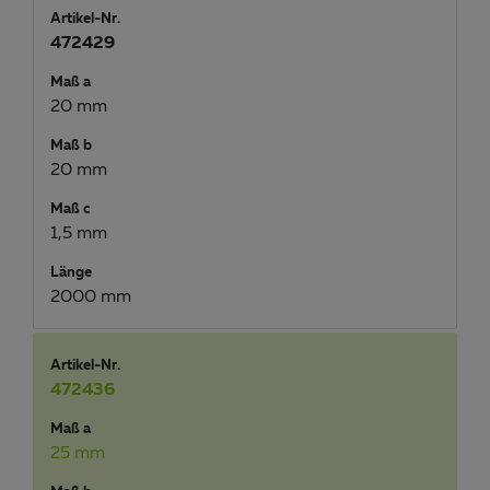
Artikel-Nr.
472429
Maß a
20 mm
Maß b
20 mm
Maß c
1,5 mm
Länge
2000 mm
Artikel-Nr.
472436
Maß a
25 mm