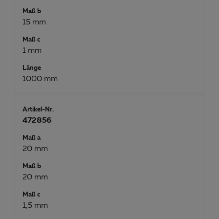
Maß b
15 mm
Maß c
1 mm
Länge
1000 mm
Artikel-Nr.
472856
Maß a
20 mm
Maß b
20 mm
Maß c
1,5 mm