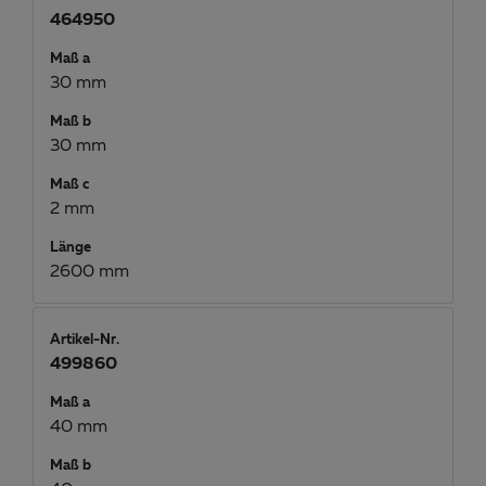
464950
Maß a
30 mm
Maß b
30 mm
Maß c
2 mm
Länge
2600 mm
Artikel-Nr.
499860
Maß a
40 mm
Maß b