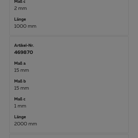
Maß c
2 mm
Länge
1000 mm
Artikel-Nr.
469870
Maß a
15 mm
Maß b
15 mm
Maß c
1 mm
Länge
2000 mm