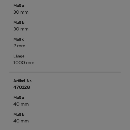
Maß a
30 mm
Maß b
30 mm
Maß c
2 mm
Länge
1000 mm
Artikel-Nr.
470128
Maß a
40 mm
Maß b
40 mm