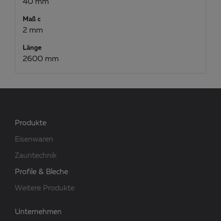
40 mm
Maß c
2 mm
Länge
2600 mm
Produkte
Eisenwaren
Zauntechnik
Profile & Bleche
Weitere Produkte
Unternehmen