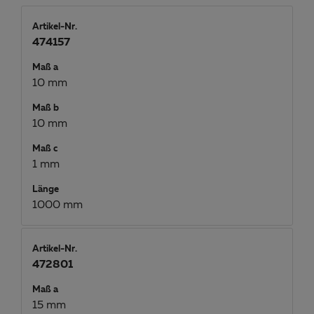
Artikel-Nr.
474157
Maß a
10 mm
Maß b
10 mm
Maß c
1 mm
Länge
1000 mm
Artikel-Nr.
472801
Maß a
15 mm