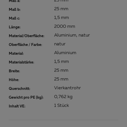
25 mm
Maß a:
25 mm
Maß b:
1,5 mm
Maß c:
2000 mm
Länge:
Aluminium, natur
Material/Oberfläche:
natur
Oberfläche / Farbe:
Aluminium
Material:
1,5 mm
Materialstärke:
25 mm
Breite:
25 mm
Höhe:
Vierkantrohr
Querschnitt:
0,762 kg
Gewicht pro PE (kg):
1 Stück
Inhalt VE: