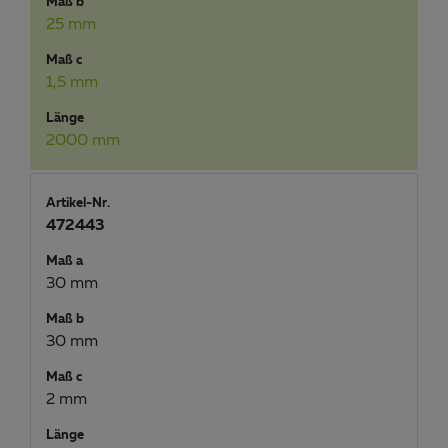
Maß b
25 mm
Maß c
1,5 mm
Länge
2000 mm
Artikel-Nr.
472443
Maß a
30 mm
Maß b
30 mm
Maß c
2 mm
Länge