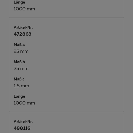
Länge
1000 mm
Artikel-Nr.
472863
Maß a
25 mm
Maß b
25 mm
Maß c
1,5 mm
Länge
1000 mm
Artikel-Nr.
488116