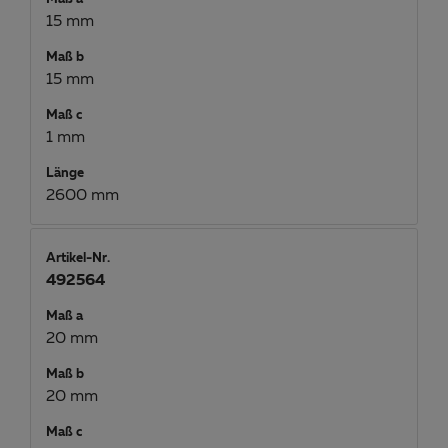
15 mm
Maß b
15 mm
Maß c
1 mm
Länge
2600 mm
Artikel-Nr.
492564
Maß a
20 mm
Maß b
20 mm
Maß c