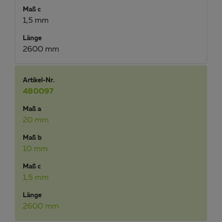
Maß c
1,5 mm
Länge
2600 mm
Artikel-Nr.
480097
Maß a
20 mm
Maß b
10 mm
Maß c
1,5 mm
Länge
2600 mm