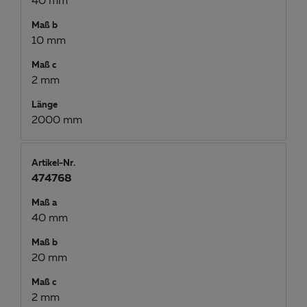
40 mm
Maß b
10 mm
Maß c
2 mm
Länge
2000 mm
Artikel-Nr.
474768
Maß a
40 mm
Maß b
20 mm
Maß c
2 mm