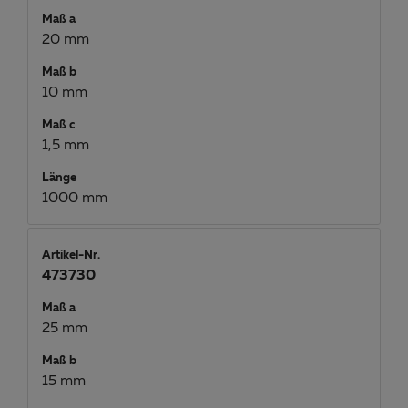
Maß a
20 mm
Maß b
10 mm
Maß c
1,5 mm
Länge
1000 mm
Artikel-Nr.
473730
Maß a
25 mm
Maß b
15 mm