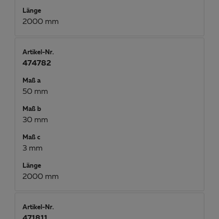
Länge
2000 mm
Artikel-Nr.
474782
Maß a
50 mm
Maß b
30 mm
Maß c
3 mm
Länge
2000 mm
Artikel-Nr.
471811