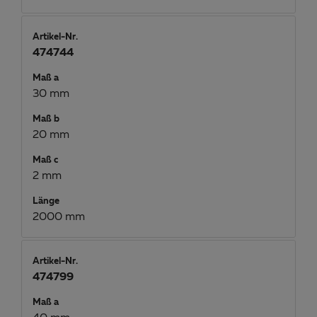
Artikel-Nr.
474744
Maß a
30 mm
Maß b
20 mm
Maß c
2 mm
Länge
2000 mm
Artikel-Nr.
474799
Maß a