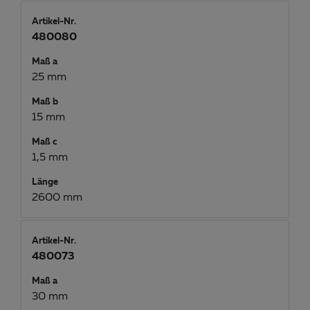
Artikel-Nr.
480080
Maß a
25 mm
Maß b
15 mm
Maß c
1,5 mm
Länge
2600 mm
Artikel-Nr.
480073
Maß a
30 mm