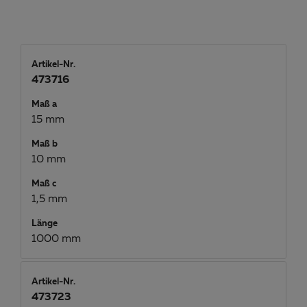
Artikel-Nr.
473716
Maß a
15 mm
Maß b
10 mm
Maß c
1,5 mm
Länge
1000 mm
Artikel-Nr.
473723