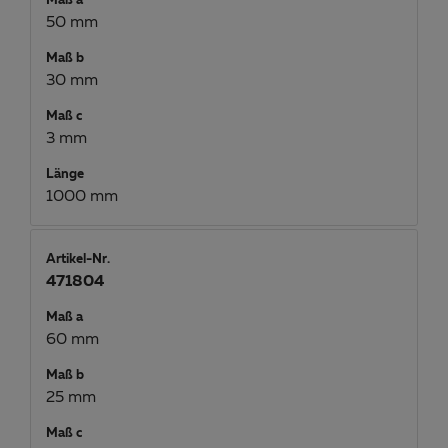
Maß a
50 mm
Maß b
30 mm
Maß c
3 mm
Länge
1000 mm
Artikel-Nr.
471804
Maß a
60 mm
Maß b
25 mm
Maß c