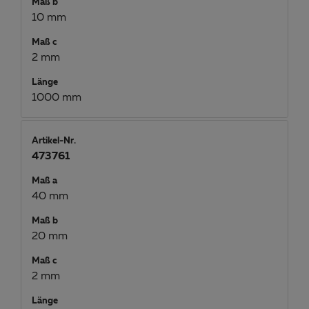
Maß b
10 mm
Maß c
2 mm
Länge
1000 mm
Artikel-Nr.
473761
Maß a
40 mm
Maß b
20 mm
Maß c
2 mm
Länge