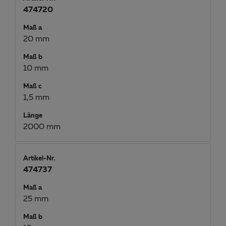
474720
Maß a
20 mm
Maß b
10 mm
Maß c
1,5 mm
Länge
2000 mm
Artikel-Nr.
474737
Maß a
25 mm
Maß b