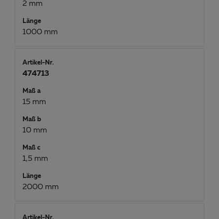
2 mm
Länge
1000 mm
Artikel-Nr.
474713
Maß a
15 mm
Maß b
10 mm
Maß c
1,5 mm
Länge
2000 mm
Artikel-Nr.