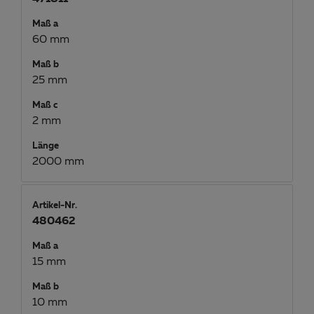
Maß a
60 mm
Maß b
25 mm
Maß c
2 mm
Länge
2000 mm
Artikel-Nr.
480462
Maß a
15 mm
Maß b
10 mm