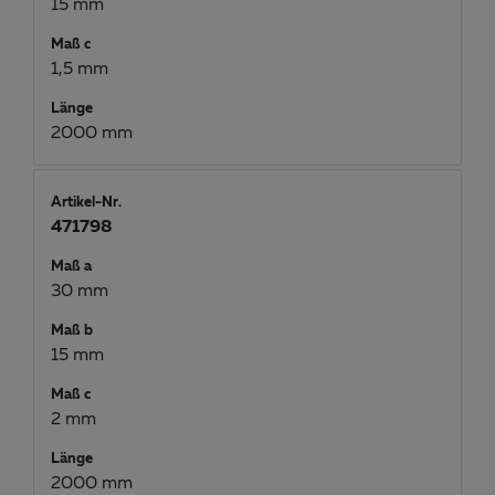
15 mm
Maß c
1,5 mm
Länge
2000 mm
Artikel-Nr.
471798
Maß a
30 mm
Maß b
15 mm
Maß c
2 mm
Länge
2000 mm