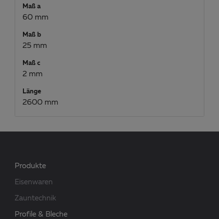
Maß a
60 mm
Maß b
25 mm
Maß c
2 mm
Länge
2600 mm
Produkte
Eisenwaren
Zauntechnik
Profile & Bleche