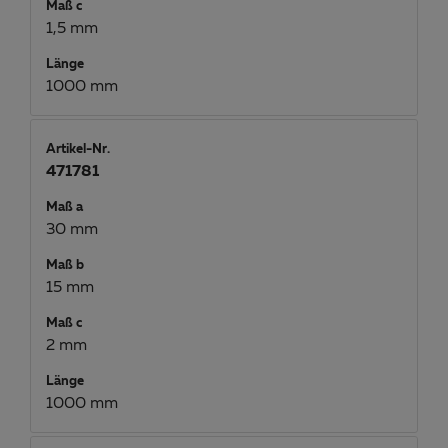
Maß c
1,5 mm
Länge
1000 mm
Artikel-Nr.
471781
Maß a
30 mm
Maß b
15 mm
Maß c
2 mm
Länge
1000 mm