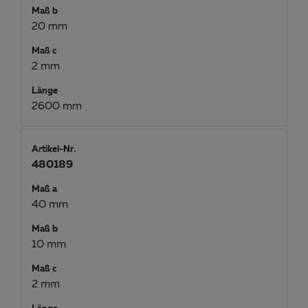
Maß b
20 mm
Maß c
2 mm
Länge
2600 mm
Artikel-Nr.
480189
Maß a
40 mm
Maß b
10 mm
Maß c
2 mm