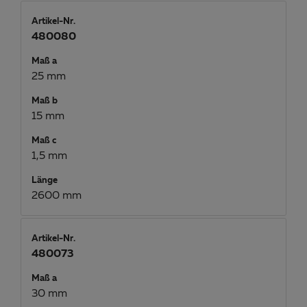
Artikel-Nr.
480080
Maß a
25 mm
Maß b
15 mm
Maß c
1,5 mm
Länge
2600 mm
Artikel-Nr.
480073
Maß a
30 mm