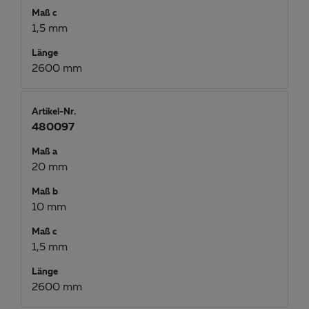
Maß c
1,5 mm
Länge
2600 mm
Artikel-Nr.
480097
Maß a
20 mm
Maß b
10 mm
Maß c
1,5 mm
Länge
2600 mm