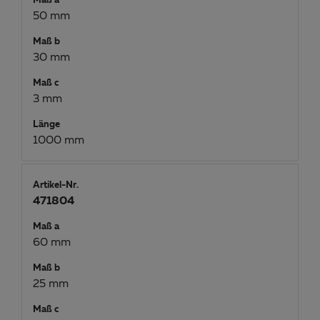
Maß a
50 mm
Maß b
30 mm
Maß c
3 mm
Länge
1000 mm
Artikel-Nr.
471804
Maß a
60 mm
Maß b
25 mm
Maß c