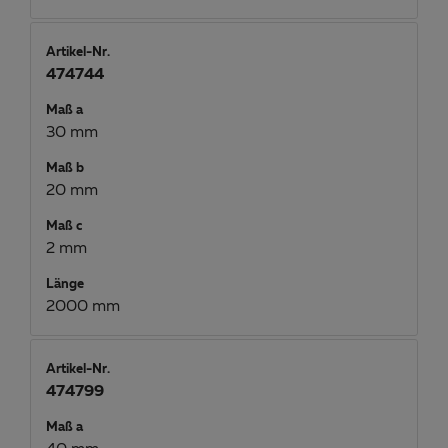
Artikel-Nr.
474744
Maß a
30 mm
Maß b
20 mm
Maß c
2 mm
Länge
2000 mm
Artikel-Nr.
474799
Maß a