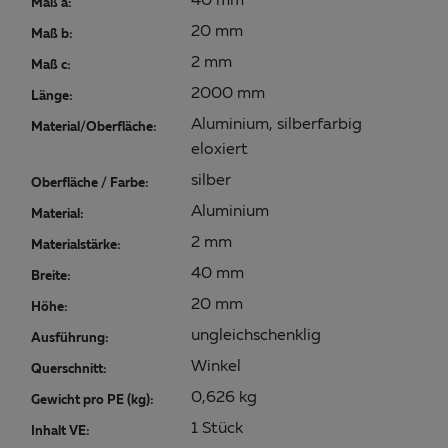
40 mm
Maß a:
20 mm
Maß b:
2 mm
Maß c:
2000 mm
Länge:
Aluminium, silberfarbig
Material/Oberfläche:
eloxiert
silber
Oberfläche / Farbe:
Aluminium
Material:
2 mm
Materialstärke:
40 mm
Breite:
20 mm
Höhe:
ungleichschenklig
Ausführung:
Winkel
Querschnitt:
0,626 kg
Gewicht pro PE (kg):
1 Stück
Inhalt VE: