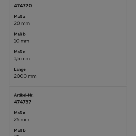
474720
Maß a
20 mm
Maß b
10 mm
Maß c
1,5 mm
Länge
2000 mm
Artikel-Nr.
474737
Maß a
25 mm
Maß b