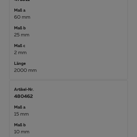
Maß a
60 mm
Maß b
25 mm
Maß c
2 mm
Länge
2000 mm
Artikel-Nr.
480462
Maß a
15 mm
Maß b
10 mm