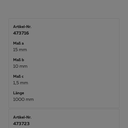
Artikel-Nr.
473716
Maß a
15 mm
Maß b
10 mm
Maß c
1,5 mm
Länge
1000 mm
Artikel-Nr.
473723