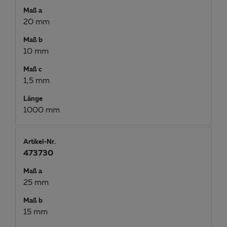
Maß a
20 mm
Maß b
10 mm
Maß c
1,5 mm
Länge
1000 mm
Artikel-Nr.
473730
Maß a
25 mm
Maß b
15 mm