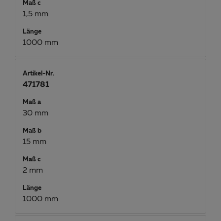
Maß c
1,5 mm
Länge
1000 mm
Artikel-Nr.
471781
Maß a
30 mm
Maß b
15 mm
Maß c
2 mm
Länge
1000 mm