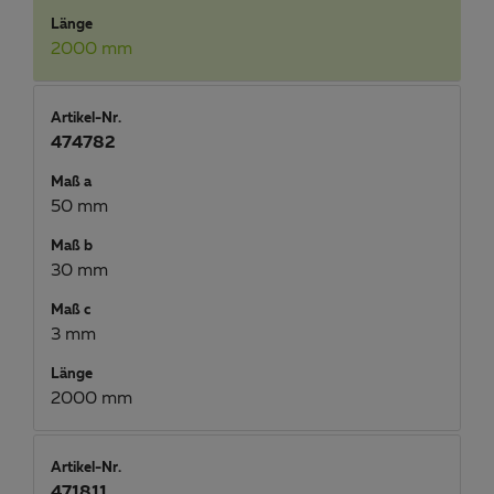
Länge
2000 mm
Artikel-Nr.
474782
Maß a
50 mm
Maß b
30 mm
Maß c
3 mm
Länge
2000 mm
Artikel-Nr.
471811