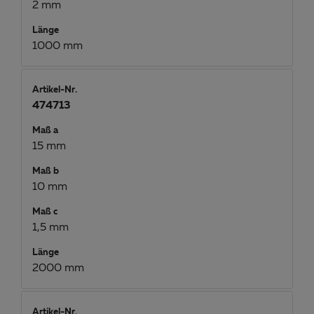
2 mm
Länge
1000 mm
Artikel-Nr.
474713
Maß a
15 mm
Maß b
10 mm
Maß c
1,5 mm
Länge
2000 mm
Artikel-Nr.