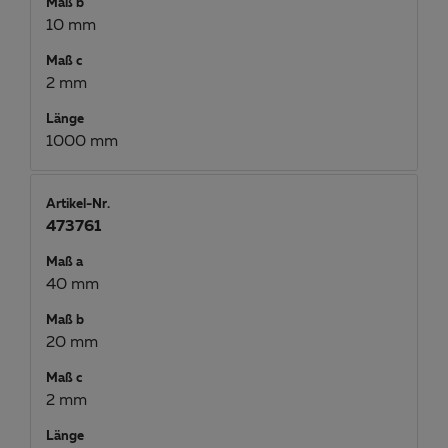
Maß b
10 mm
Maß c
2 mm
Länge
1000 mm
Artikel-Nr.
473761
Maß a
40 mm
Maß b
20 mm
Maß c
2 mm
Länge