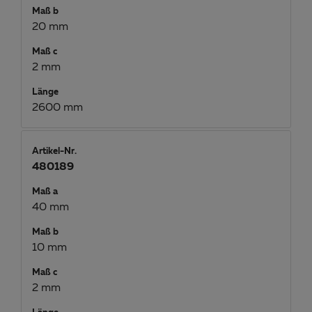
Maß b
20 mm
Maß c
2 mm
Länge
2600 mm
Artikel-Nr.
480189
Maß a
40 mm
Maß b
10 mm
Maß c
2 mm