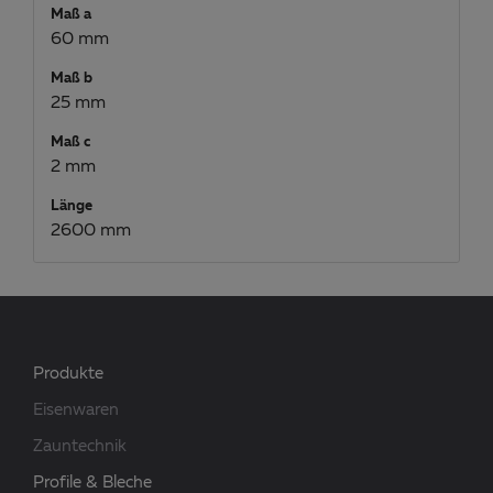
Maß a
60 mm
Maß b
25 mm
Maß c
2 mm
Länge
2600 mm
Produkte
Eisenwaren
Zauntechnik
Profile & Bleche