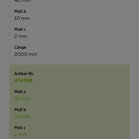
40 mm
Maß b
10 mm
Maß c
2 mm
Länge
2000 mm
Artikel-Nr.
474768
Maß a
40 mm
Maß b
20 mm
Maß c
2 mm