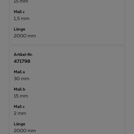
15 mm
Maß c
1,5 mm
Länge
2000 mm
Artikel-Nr.
471798
Maß a
30 mm
Maß b
15 mm
Maß c
2 mm
Länge
2000 mm