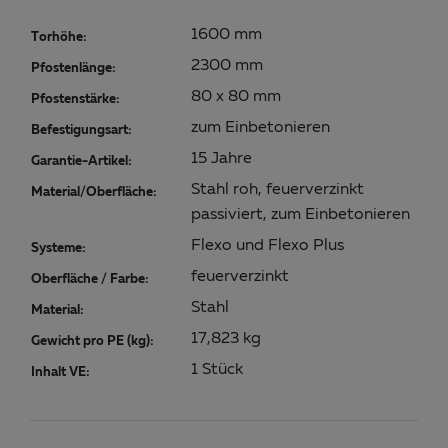
1600 mm
Torhöhe:
2300 mm
Pfostenlänge:
80 x 80 mm
Pfostenstärke:
zum Einbetonieren
Befestigungsart:
15 Jahre
Garantie-Artikel:
Stahl roh, feuerverzinkt
Material/Oberfläche:
passiviert, zum Einbetonieren
Flexo und Flexo Plus
Systeme:
feuerverzinkt
Oberfläche / Farbe:
Stahl
Material:
17,823 kg
Gewicht pro PE (kg):
1 Stück
Inhalt VE: