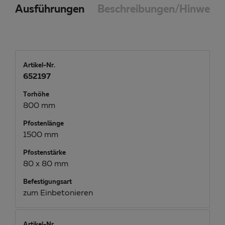
Ausführungen
Beschreibungen/Hinweise
Artikel-Nr.
652197
Torhöhe
800 mm
Pfostenlänge
1500 mm
Pfostenstärke
80 x 80 mm
Befestigungsart
zum Einbetonieren
Artikel-Nr.