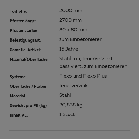
2000 mm
Torhöhe:
2700 mm
Pfostenlänge:
80 x 80 mm
Pfostenstärke:
zum Einbetonieren
Befestigungsart:
15 Jahre
Garantie-Artikel:
Stahl roh, feuerverzinkt
Material/Oberfläche:
passiviert, zum Einbetonieren
Flexo und Flexo Plus
Systeme:
feuerverzinkt
Oberfläche / Farbe:
Stahl
Material:
20,838 kg
Gewicht pro PE (kg):
1 Stück
Inhalt VE: