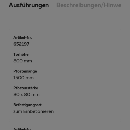
Ausführungen
Beschreibungen/Hinweise
Artikel-Nr.
652197
Torhöhe
800 mm
Pfostenlänge
1500 mm
Pfostenstärke
80 x 80 mm
Befestigungsart
zum Einbetonieren
Artikel-Nr.