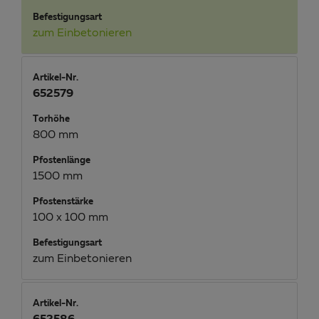
Befestigungsart
zum Einbetonieren
Artikel-Nr.
652579
Torhöhe
800 mm
Pfostenlänge
1500 mm
Pfostenstärke
100 x 100 mm
Befestigungsart
zum Einbetonieren
Artikel-Nr.