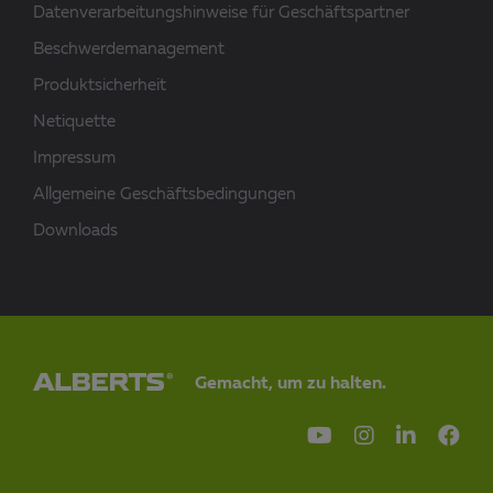
Datenverarbeitungshinweise für Geschäftspartner
Beschwerdemanagement
Produktsicherheit
Netiquette
Impressum
Allgemeine Geschäftsbedingungen
Downloads
Gemacht, um zu halten.