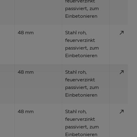
feuerverzinkt
passiviert, zum
Einbetonieren
call_made
48 mm
Stahl roh,
feuerverzinkt
passiviert, zum
Einbetonieren
call_made
48 mm
Stahl roh,
feuerverzinkt
passiviert, zum
Einbetonieren
call_made
48 mm
Stahl roh,
feuerverzinkt
passiviert, zum
Einbetonieren