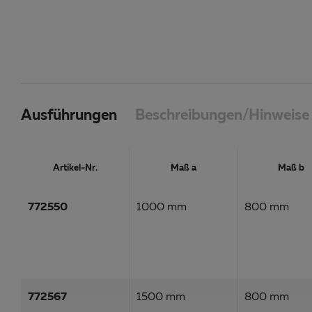
Ausführungen
Beschreibungen/Hinweise
Artikel-Nr.
Maß a
Maß b
772550
1000 mm
800 mm
772567
1500 mm
800 mm