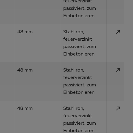
feuerverzinkt
passiviert, zum
Einbetonieren
call_made
48 mm
Stahl roh,
feuerverzinkt
passiviert, zum
Einbetonieren
call_made
48 mm
Stahl roh,
feuerverzinkt
passiviert, zum
Einbetonieren
call_made
48 mm
Stahl roh,
feuerverzinkt
passiviert, zum
Einbetonieren