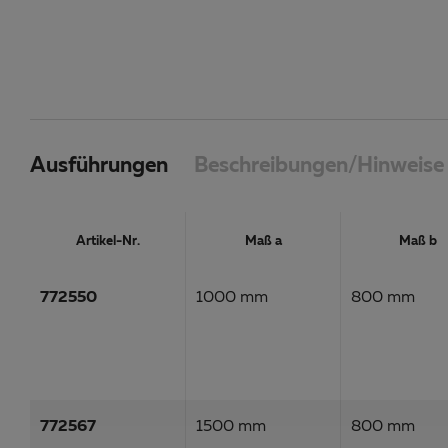
Ausführungen
Beschreibungen/Hinweise
Artikel-Nr.
Maß a
Maß b
772550
1000 mm
800 mm
772567
1500 mm
800 mm