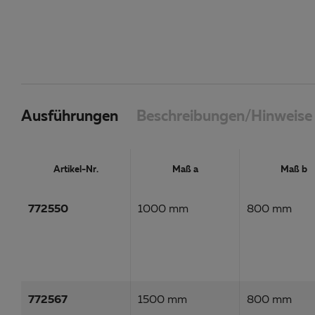
Ausführungen
Beschreibungen/Hinweise
Artikel-Nr.
Maß a
Maß b
772550
1000 mm
800 mm
772567
1500 mm
800 mm