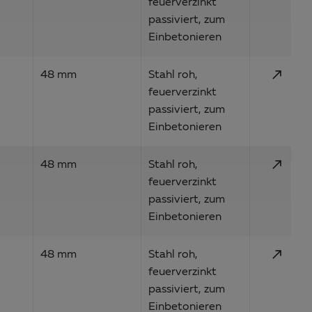
feuerverzinkt
passiviert, zum
Einbetonieren
call_made
48 mm
Stahl roh,
feuerverzinkt
passiviert, zum
Einbetonieren
call_made
48 mm
Stahl roh,
feuerverzinkt
passiviert, zum
Einbetonieren
call_made
48 mm
Stahl roh,
feuerverzinkt
passiviert, zum
Einbetonieren