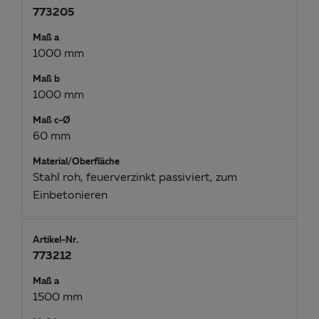
773205
Maß a
1000 mm
Maß b
1000 mm
Maß c-Ø
60 mm
Material/Oberfläche
Stahl roh, feuerverzinkt passiviert, zum
Einbetonieren
Artikel-Nr.
773212
Maß a
1500 mm