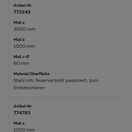
Artikel-Nr.
773243
Maß a
3000 mm
Maß b
1000 mm
Maß c-Ø
60 mm
Material/Oberfläche
Stahl roh, feuerverzinkt passiviert, zum
Einbetonieren
Artikel-Nr.
774783
Maß a
1000 mm