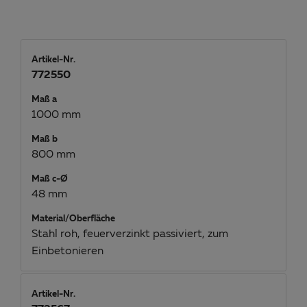
Artikel-Nr.
772550
Maß a
1000 mm
Maß b
800 mm
Maß c-Ø
48 mm
Material/Oberfläche
Stahl roh, feuerverzinkt passiviert, zum
Einbetonieren
Artikel-Nr.