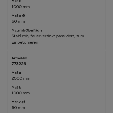
Maß b
1000 mm
Maß c-Ø
60 mm
Material/Oberfläche
Stahl roh, feuerverzinkt passiviert, zum
Einbetonieren
Artikel-Nr.
773229
Maß a
2000 mm
Maß b
1000 mm
Maß c-Ø
60 mm