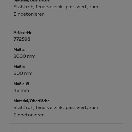
Material/Oberfläche
Stahl roh, feuerverzinkt passiviert, zum
Einbetonieren
Artikel-Nr.
772598
Maß a
3000 mm
Maß b
800 mm
Maß c-Ø
48 mm
Material/Oberfläche
Stahl roh, feuerverzinkt passiviert, zum
Einbetonieren