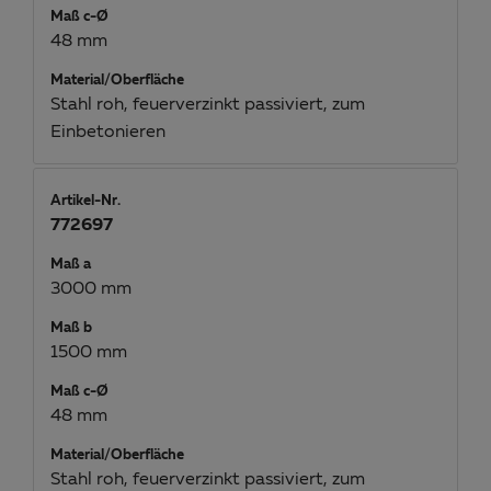
Maß c-Ø
48 mm
Material/Oberfläche
Stahl roh, feuerverzinkt passiviert, zum
Einbetonieren
Artikel-Nr.
772697
Maß a
3000 mm
Maß b
1500 mm
Maß c-Ø
48 mm
Material/Oberfläche
Stahl roh, feuerverzinkt passiviert, zum