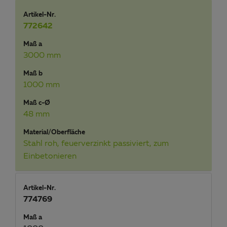
Artikel-Nr.
772642
Maß a
3000 mm
Maß b
1000 mm
Maß c-Ø
48 mm
Material/Oberfläche
Stahl roh, feuerverzinkt passiviert, zum
Einbetonieren
Artikel-Nr.
774769
Maß a