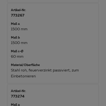
Artikel-Nr.
773267
Maß a
1500 mm
Maß b
1500 mm
Maß c-Ø
60 mm
Material/Oberfläche
Stahl roh, feuerverzinkt passiviert, zum
Einbetonieren
Artikel-Nr.
773274
Maß a