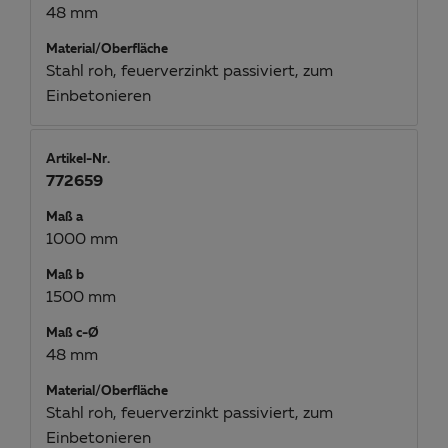
48 mm
Material/Oberfläche
Stahl roh, feuerverzinkt passiviert, zum
Einbetonieren
Artikel-Nr.
772659
Maß a
1000 mm
Maß b
1500 mm
Maß c-Ø
48 mm
Material/Oberfläche
Stahl roh, feuerverzinkt passiviert, zum
Einbetonieren