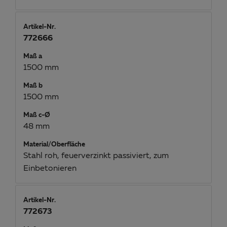
Artikel-Nr.
772666
Maß a
1500 mm
Maß b
1500 mm
Maß c-Ø
48 mm
Material/Oberfläche
Stahl roh, feuerverzinkt passiviert, zum
Einbetonieren
Artikel-Nr.
772673