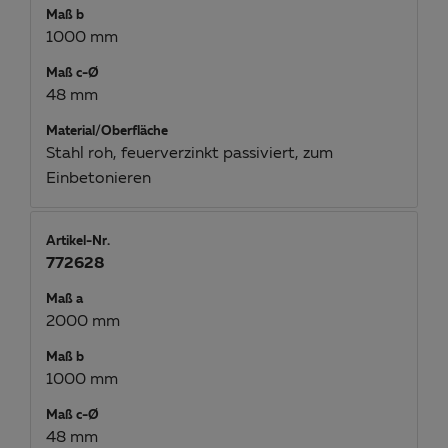
Maß b
1000 mm
Maß c-Ø
48 mm
Material/Oberfläche
Stahl roh, feuerverzinkt passiviert, zum
Einbetonieren
Artikel-Nr.
772628
Maß a
2000 mm
Maß b
1000 mm
Maß c-Ø
48 mm