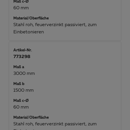
Maß c-Ø
60 mm
Material/Oberfläche
Stahl roh, feuerverzinkt passiviert, zum
Einbetonieren
Artikel-Nr.
773298
Maß a
3000 mm
Maß b
1500 mm
Maß c-Ø
60 mm
Material/Oberfläche
Stahl roh, feuerverzinkt passiviert, zum