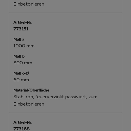
Einbetonieren
Artikel-Nr.
773151
Maß a
1000 mm
Maß b
800 mm
Maß c-Ø
60 mm
Material/Oberfläche
Stahl roh, feuerverzinkt passiviert, zum
Einbetonieren
Artikel-Nr.
773168