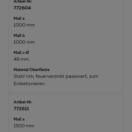
Artikel-Nr.
772604
Maß a
1000 mm
Maß b
1000 mm
Maß c-Ø
48 mm
Material/Oberfläche
Stahl roh, feuerverzinkt passiviert, zum
Einbetonieren
Artikel-Nr.
772611
Maß a
1500 mm