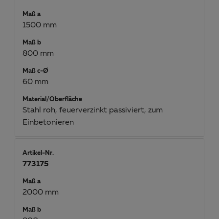
Maß a
1500 mm
Maß b
800 mm
Maß c-Ø
60 mm
Material/Oberfläche
Stahl roh, feuerverzinkt passiviert, zum
Einbetonieren
Artikel-Nr.
773175
Maß a
2000 mm
Maß b