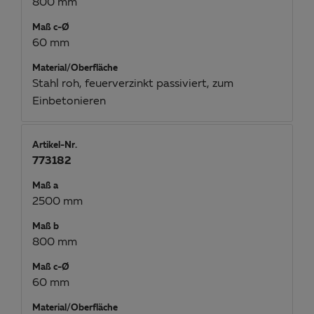
800 mm
Maß c-Ø
60 mm
Material/Oberfläche
Stahl roh, feuerverzinkt passiviert, zum
Einbetonieren
Artikel-Nr.
773182
Maß a
2500 mm
Maß b
800 mm
Maß c-Ø
60 mm
Material/Oberfläche