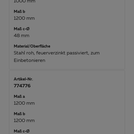
1000 mm
Maß b
1200 mm
Maß c-Ø
48 mm
Material/Oberfläche
Stahl roh, feuerverzinkt passiviert, zum
Einbetonieren
Artikel-Nr.
774776
Maß a
1200 mm
Maß b
1200 mm
Maß c-Ø