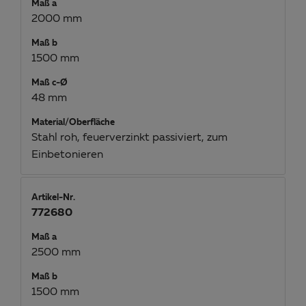
Maß a
2000 mm
Maß b
1500 mm
Maß c-Ø
48 mm
Material/Oberfläche
Stahl roh, feuerverzinkt passiviert, zum
Einbetonieren
Artikel-Nr.
772680
Maß a
2500 mm
Maß b
1500 mm