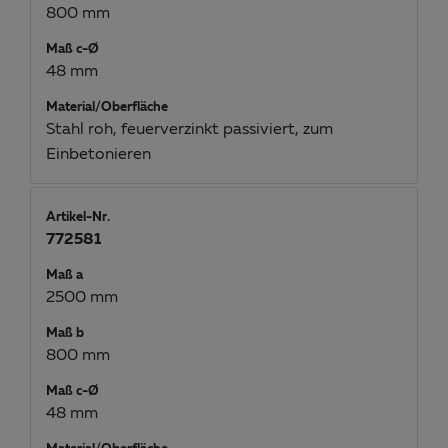
800 mm
Maß c-Ø
48 mm
Material/Oberfläche
Stahl roh, feuerverzinkt passiviert, zum
Einbetonieren
Artikel-Nr.
772581
Maß a
2500 mm
Maß b
800 mm
Maß c-Ø
48 mm