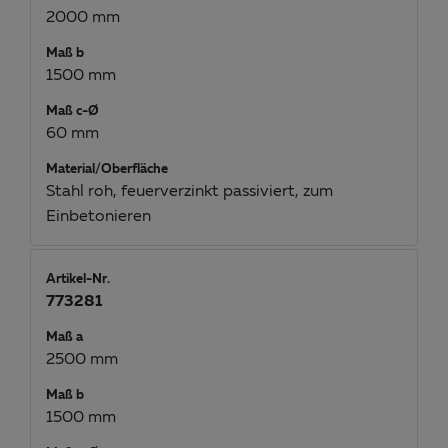
2000 mm
Maß b
1500 mm
Maß c-Ø
60 mm
Material/Oberfläche
Stahl roh, feuerverzinkt passiviert, zum
Einbetonieren
Artikel-Nr.
773281
Maß a
2500 mm
Maß b
1500 mm