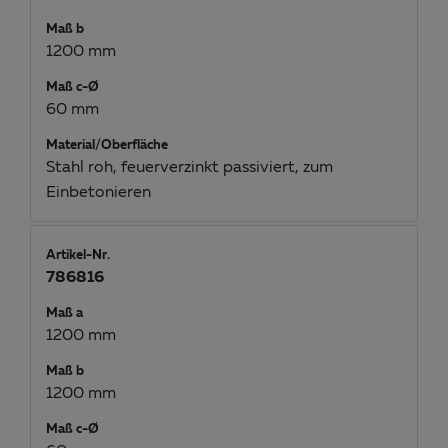
Maß b
1200 mm
Maß c-Ø
60 mm
Material/Oberfläche
Stahl roh, feuerverzinkt passiviert, zum
Einbetonieren
Artikel-Nr.
786816
Maß a
1200 mm
Maß b
1200 mm
Maß c-Ø