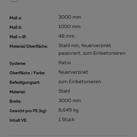
3000 mm
Maß a:
1000 mm
Maß b:
48 mm
Maß c-Ø:
Stahl roh, feuerverzinkt
Material/Oberfläche:
passiviert, zum Einbetonieren
Ratio
Systeme:
feuerverzinkt
Oberfläche / Farbe:
zum Einbetonieren
Befestigungsart:
Stahl
Material:
3000 mm
Breite:
8,649 kg
Gewicht pro PE (kg):
1 Stück
Inhalt VE: